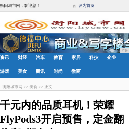
衡阳城市网，欢迎您！
设为首页
广告
资讯
财经
汽车
教育
家居
科技
企业
游戏
美食
商讯
时尚
微商
衡阳城市网
>>
美食
>>
正文
千元内的品质耳机！荣耀
FlyPods3开启预售，定金翻