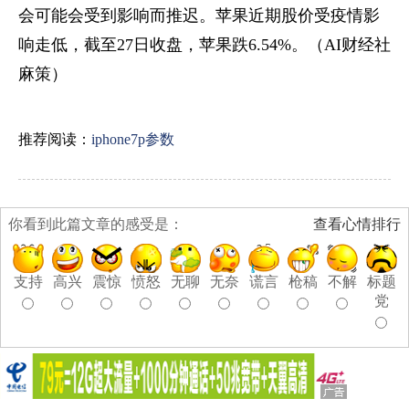
会可能会受到影响而推迟。苹果近期股价受疫情影
响走低，截至27日收盘，苹果跌6.54%。（AI财经社
麻策）
推荐阅读：
iphone7p参数
你看到此篇文章的感受是：
查看心情排行
支持
高兴
震惊
愤怒
无聊
无奈
谎言
枪稿
不解
标题
党