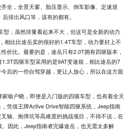
较齐全，全景天窗、胎压显示、倒车影像、定速巡
、后排出风口等，该有的都有。
.3T车型，虽然排量看起来不大，但这可是全新的动力
米，相比比途岳卖的很好的1.4T车型，动力要好上不
具性价比。最要的是，途岳只有2.0T拥有四驱版本，
1.3T四驱车型采用的是9AT变速箱，相比途岳的7
于今后的一些自驾穿越，更让人放心，所以在这方面
口碑家喻户晓，即便是入门版的四驱车型，也有着全天
王牌Active Drive智能四驱系统，Jeep指南
交叉轴、炮弹坑等高难度的挑战项目，不得不说，在
级。因此，Jeep指南者完爆途岳，也无需太多解