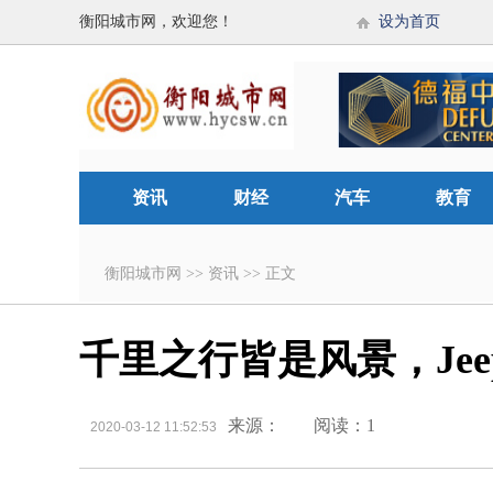
衡阳城市网，欢迎您！
设为首页
资讯
财经
汽车
教育
衡阳城市网
>>
资讯
>>
正文
千里之行皆是风景，Je
来源：
阅读：1
2020-03-12 11:52:53