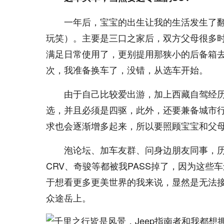
一年后，宝宝的出生让我的生活发生了
玩笑）。主要是三口之家后，双方父母很多
满足日常使用了，更别提用那狭小的后备箱
次，我准备换车了，没错，从选车开始。
由于自己比较爱出游，加上西藏自驾经历
选，并且必须是四驱，此外，还要兼备城市
求也会逐渐增多起来，所以要照顾宝宝和父
泡论坛、加车友群、问身边朋友同事，历
CRV、奇骏等都被我PASS掉了，因为这些
于想看更多更美世界的我来说，显然是无法接
众途岳上。