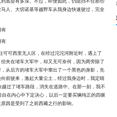
坑到底会有多深。不过，即便如此，仍阻挡不住那些
牧马人、大切诺基等越野车从我身边快速驶过，完全
前往可可西里无人区，在经过沱沱河附近时，遇上了
，但夹在堵车大军中，却又无可奈何，因为两旁除了
时，从后方的堵车大军中窜出了一个黑色的身影，先
快向前驶来，激起大量尘土，经过我身边时，我定睛
很快越过了堵车路段，消失在道路中。在那一刻，我不
更暗自在内心中下定决心，以后一定要买辆纯正的四驱
大原因是受到了之前西藏之行的影响。