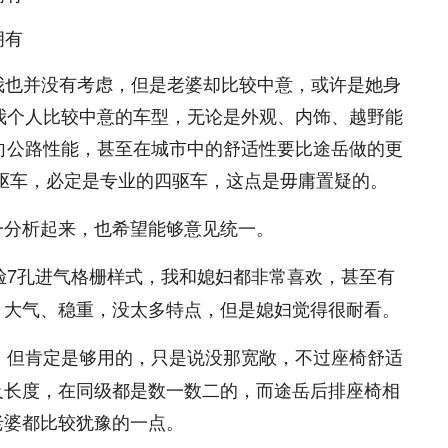
我也并没有考虑，但是老婆却比较中意，或许是她身
是我个人比较中意的车型，无论是外观、内饰、越野能
偏向公路性能，甚至在城市中的舒适性要比途岳做的更
的四驱车，必定是专业的四驱车，这点是毋庸置疑的。
一分析起来，也希望能够意见统一。
前脸7孔进气格栅样式，我和媳妇都非常喜欢，甚至有
，大气、稳重，没太多特点，但是媳妇觉得很耐看。
大，但肯定是够用的，只是说没那宽敞，不过座椅舒适
及长度，在同级都是数一数二的，而途岳后排座椅相
老婆都比较犹豫的一点。