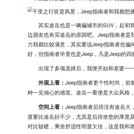
其实途岳也是一辆偏城市的SUV，起初
边朋友也有买途岳的原因吧。Jeep指南者
力我都比较满意，其实要说Jeep指南者也
好，但指南者毕竟也是Jeep，凡是Jeep
出现了多项选择后，我便开始和老婆一
Jeep指南者更个性时尚，
外观上看：
种一见倾心的感觉。途岳一看便是大众风格
Jeep指南者后排没有途岳
空间上看：
度要比途岳好不少，尤其是后排坐垫的厚度
对比较硬，乘坐舒适性明显欠佳，这是我和