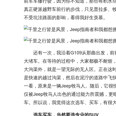
前车车辙行驶，因为你不知道，那些有积水
真正硬派越野车前行的步伐，只见普拉多、
不受坑洼路面的影响，看得我好生羡慕。
还有一次，我沿着G109从那曲出发，
大堵车。在等待的过程中，大家都极不耐烦
大沟渠外，就是一望无际的无人区。正在这
是快速的越过沟渠，然后在泥泞的道路中飞
一看，原来是一辆Jeep牧马人。随后，它
仅被Jeep牧马人出色的通过能力所震撼，
车。所以说，我觉得这次选车、买车，有很
选车买车，当然要选专业的SUV