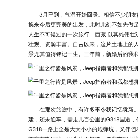
3月已到，气温开始回暖。相信不少朋
换来今后更完美的出发，此时此刻不如先做
人生不可错过的一次旅行。西藏 以其雄伟壮
壮观、资源丰富。自古以来，这片土地上的
景尤其值得铭记一生。三年前，新婚后的我
在那次旅途中，有许多事令我记忆犹新
建，还未通车，需走几百公里的G318国道
G318一路上全是大大小小的炮弹坑，又伴