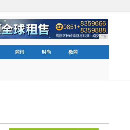
广告
商讯
时尚
微商