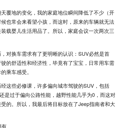
翻天覆地的变化，我的家庭地位瞬间降低了不少（开
时候也常会来看望小孩，而这时，原来的车辆就无法
去装载婴儿生活用品了。所以，家庭会议一次两次三
，对换车需求有了更明晰的认识：SUV必然是首
行驶的舒适性和经济性，毕竟有了宝宝，日常用车需
母的乘车感受。
经这些必修课，许多偏向城市驾驶的SUV，包括
车还是过于偏向公路性能，越野性能几乎为0，而这对
受的。所以，我最后将目标放在了Jeep指南者和大