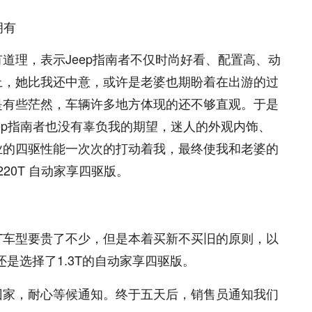
道理，表示Jeep指南者不仅时尚好看、配置高、动
上，她比我还中意，或许是老婆也期盼着在出游的过
是有些茫然，车辆许多地方体现的还不够直观。于是
ep指南者也没有辜负我的期望，迷人的外观内饰、
业的四驱性能一次次的打动着我，最终使我和老婆的
20T 自动家享四驱版。
.3T车型要贵了不少，但是本着买新不买旧的原则，以
们还是选择了1.3T的自动家享四驱版。
回家，耐心等候通知。终于五天后，销售员通知我们