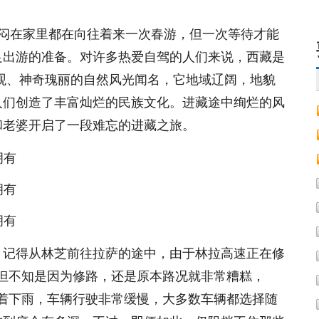
友闷在家里都在向往着来一次春游，但一次等待才能
足出游的准备。对许多热爱自驾的人们来说，西藏是
观、神奇瑰丽的自然风光闻名，它地域辽阔，地貌
人们创造了丰富灿烂的民族文化。进藏途中绚烂的风
和老婆开启了一段难忘的进藏之旅。
。记得从林芝前往拉萨的途中，由于林拉高速正在修
，但不知是因为修路，还是原本路况就非常糟糕，
随着下雨，车辆行驶非常缓慢，大多数车辆都选择随