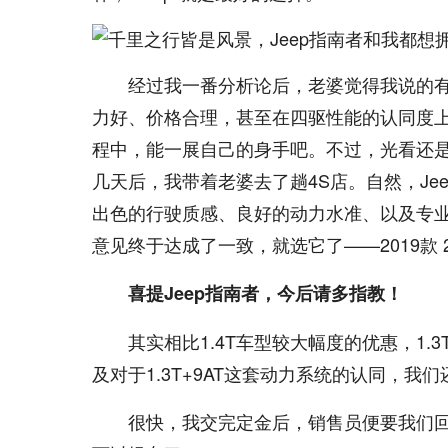
经过我一番分析论后，老婆觉得我说的有
力好、价格合理，甚至在四驱性能的认同度
程中，能一展自己的身手吧。不过，光看还
几天后，我带着老婆去了趟4S店。自然，Je
出色的行驶质感、良好的动力水准、以及专
意见终于达成了一致，就选它了——2019款 2
喜提Jeep指南者，今后请多指教！
其实相比1.4T车型较大幅度的优惠，1
及对于1.3T+9AT这套动力系统的认同，我
很快，我交完定金后，销售员便要我们