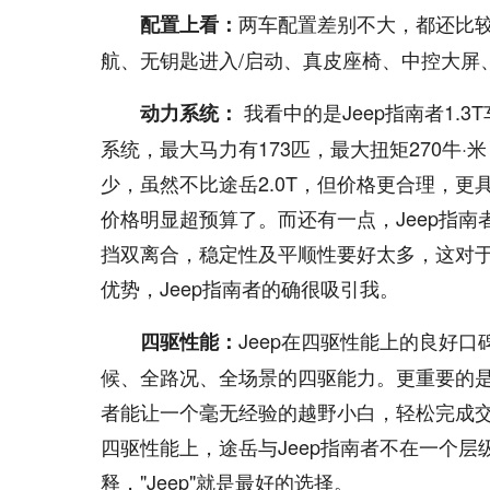
两车配置差别不大，都还比
配置上看：
航、无钥匙进入/启动、真皮座椅、中控大屏
我看中的是Jeep指南者1
动力系统：
系统，最大马力有173匹，最大扭矩270牛·
少，虽然不比途岳2.0T，但价格更合理，更
价格明显超预算了。而还有一点，Jeep指南者
挡双离合，稳定性及平顺性要好太多，这对
优势，Jeep指南者的确很吸引我。
Jeep在四驱性能上的良好
四驱性能：
候、全路况、全场景的四驱能力。更重要的是，凭借
者能让一个毫无经验的越野小白，轻松完成
四驱性能上，途岳与Jeep指南者不在一个层
释，"Jeep"就是最好的选择。