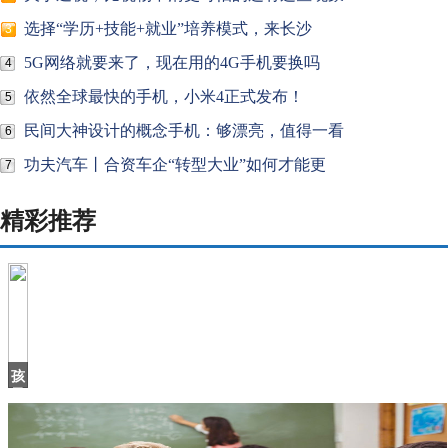
选择“学历+技能+就业”培养模式，来长沙
3
5G网络就要来了，现在用的4G手机要换吗
4
依然全球最快的手机，小米4正式发布！
5
民间大神设计的概念手机：够漂亮，值得一看
6
功夫汽车丨合资车企“转型大业”如何才能更
7
精彩推荐
孩
子
撕
钱，