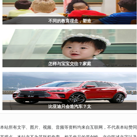
家
长
这
样
不同的教育理念，塑造
做
怎样与宝宝交往？家庭
比亚迪只会造汽车？太
本站所有文字、图片、视频、音频等资料均来自互联网，不代表本站赞同