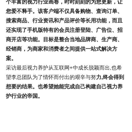
个丰富的
视力
行业画卷，时时刻刻的为您更新，让
您爱不释手。该客户端不仅具备购物、查询订单、
搜索商品、行业资讯和产品评价等长用功能，而且
还实现了手机版特有的会员注册登陆、广告位、招
商开店等功能。目标是整合当地品牌商、生产商、
经销商，为商家和消费者之间提供一站式解决方
案。
采访最后视力养护从互联网+中成长脱颖而出,也希
望李总团队为了情怀而付出的艰辛与努
力,终会得到
想要的结果。也希望她能完成自己构建自己
视力养
护
行业的帝国。