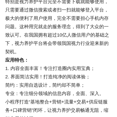
特别是
视力养护平台
完全不需要下载就能够使用，
只需要通过微信搜索或者扫一扫就能够登入平台，
极大的便利了用户使用，完全不需要担心手机内存
问题。这种用完就走的服务理念，得到了大众的一
致认可。在我国拥有超过10亿人微信用户的基础之
下，
视力养护平台
将会带领我国
视力
行业迎来新的
契机。
应用特色：
1. 内容全面丰富！专注打造圈内实用宝典；
2. 界面简洁实用！打造纯净的阅读体验；
简约：实用自选设计，简约却不简单；
专业：专注细分领域的信息内容，全面、深入。
小程序打造“基地整合+营销+流量+交易+供应链服
务+口碑营销”闭环，让
视力养护
交易畅通无阻，缩