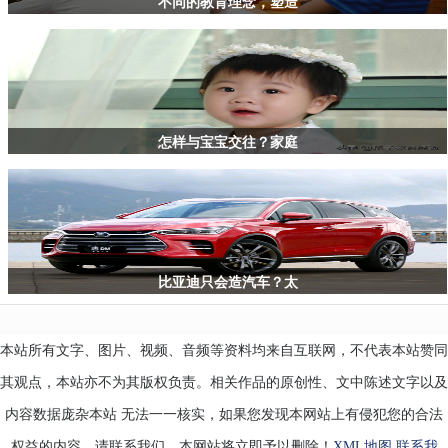
不同的教育理念，塑造
做
怎样与宝宝交往？家庭
比亚迪只会造汽车？太
本站所有文字、图片、视频、音频等资料均来自互联网，不代表本站赞同
其观点，本站亦不为其版权负责。相关作品的原创性、文中陈述文字以及
内容数据庞杂本站 无法一一核实，如果您发现本网站上有侵犯您的合法
权益的内容，请联系我们，本网站将立即予以删除！
XML地图
联系我