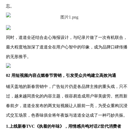
忘。
同时，道道全还结合走心海报设计，与纪录片做了一次有机联合，
最大程度地加深了道道全在用户心智中的印象，成为品牌口碑传播
的无形推手。
02 用短视频内容点燃春节营销，引发受众共鸣建立高效沟通
铺天盖地的新春营销中，广告短片仍是各品牌主推的重头戏，只不
过，越来越同质化的内容主题，很容易造成用户审美疲劳。然而新
春前夕，道道全发布的两支短视频让人眼前一亮，为受众重构沉浸
式交互场景，色香味俱全将年夜饭与道道全达成了一种巧妙共振。
1.上线新春TVC《执着的年味》，用情感共鸣对话Z世代消费者