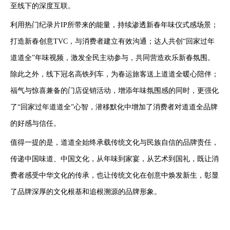
至线下的深度互联。
利用热门纪录片IP所带来的能量，持续渗透新春年味仪式感场景；
打造新春创意TVC，与消费者建立有效沟通；达人共创“回家过年
道道全”年味视频，激发全民主动参与，共同营造欢乐新春氛围。
除此之外，线下冠名高铁列车，为春运旅客送上道道全暖心陪伴；
福气与惊喜兼备的门店促销活动，增添年味氛围感的同时，更强化
了“回家过年道道全”心智，潜移默化中增加了消费者对道道全品牌
的好感与信任。
值得一提的是，道道全始终承载传统文化与民族自信的品牌责任，
传递中国味道、中国文化，从年味到家宴，从艺术到国礼，既让消
费者感受中华文化的传承，也让传统文化在创意中焕发新生，彰显
了品牌深厚的文化根基和追根溯源的品牌形象。