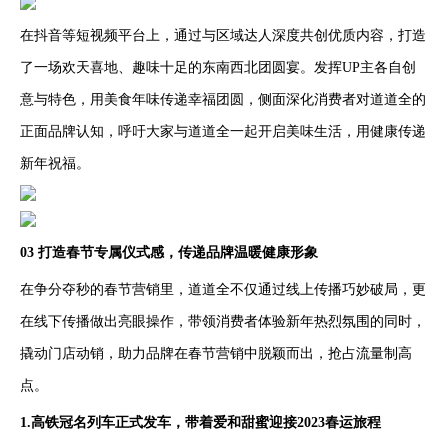
在抖音等短视频平台上，通过与区域达人深度共创优质内容，打造
了一场欢天喜地、趣味十足的东南西北团圆宴。发挥UP主各自创
意与特色，用美食年味传递幸福团圆，侧面深化消费者对道道全的
正面品牌认知，呼吁大家与道道全一起开启美味生活，用健康传递
新年祝福。
03 打造春节专属仪式感，传递品牌温暖健康形象
在争分夺秒的春节营销里，道道全不仅通过线上传播巧妙破局，更
在线下传播做出亮眼操作，带领消费者体验新年热烈氛围的同时，
撬动门店动销，助力品牌在春节营销中脱颖而出，抢占流量制高
点。
1.高铁冠名列车正式发车，带着爱和甜蜜迎接2023春运旅程