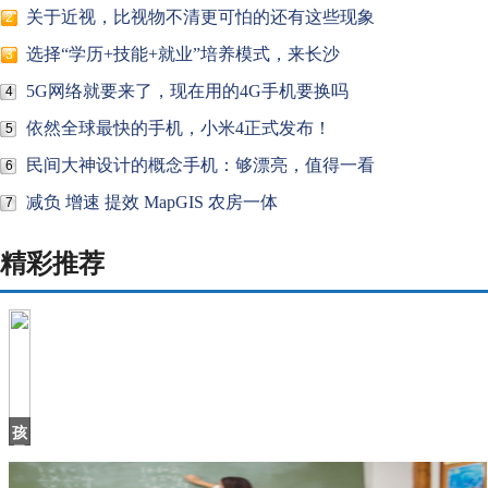
关于近视，比视物不清更可怕的还有这些现象
2
选择“学历+技能+就业”培养模式，来长沙
3
5G网络就要来了，现在用的4G手机要换吗
4
依然全球最快的手机，小米4正式发布！
5
民间大神设计的概念手机：够漂亮，值得一看
6
减负 增速 提效 MapGIS 农房一体
7
精彩推荐
孩
子
撕