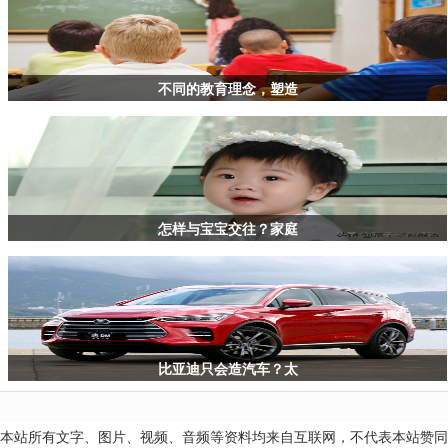
钱，
家
长
这
样
不同的教育理念，塑造
做
怎样与宝宝交往？家庭
比亚迪只会造汽车？太
本站所有文字、图片、视频、音频等资料均来自互联网，不代表本站赞同