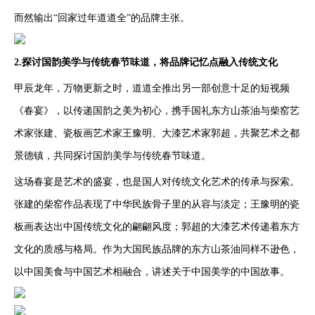
而然输出“回家过年道道全”的品牌主张。
2.探讨国韵美学与传统春节味道，将品牌记忆点融入传统文化
甲辰龙年，万物更新之时，道道全推出另一部创意十足的短视频
《春宴》，以传递国韵之美为初心，携手国礼东方山茶油与柴窑艺
术家张建、瓷板画艺术家王豫明、大漆艺术家郭超，共聚艺术之都
景德镇，共同探讨国韵美学与传统春节味道。
这场春宴是艺术的盛宴，也是国人对传统文化艺术的传承与探索。
张建的柴窑作品表现了中华民族骨子里的从容与淡定；王豫明的瓷
板画表达出中国传统文化的翩翩风度；郭超的大漆艺术传递着东方
文化的质感与格局。作为大国民族品牌的东方山茶油同样不逊色，
以中国美食与中国艺术相融合，讲述关于中国美学的中国故事。