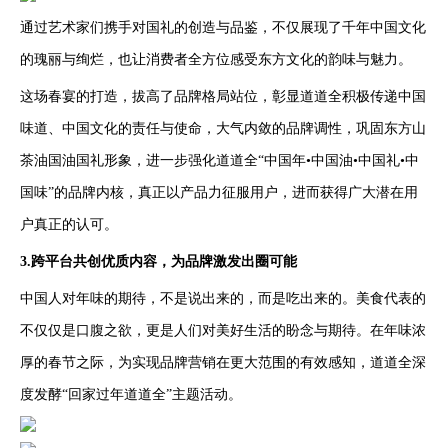
通过艺术家们携手对国礼的创造与品鉴，不仅展现了千年中国文化
的瑰丽与绚烂，也让消费者全方位感受东方文化的韵味与魅力。
这场春宴的打造，拔高了品牌格局站位，彰显道道全积极传递中国
味道、中国文化的责任与使命，大气内敛的品牌调性，巩固东方山
茶油国油国礼形象，进一步强化道道全“中国年•中国油•中国礼•中
国味”的品牌内核，真正以产品力征服用户，进而获得广大潜在用
户真正的认可。
3.跨平台共创优质内容，为品牌激发出圈可能
中国人对年味的期待，不是说出来的，而是吃出来的。美食代表的
不仅仅是口腹之欲，更是人们对美好生活的盼念与期待。在年味浓
厚的春节之际，为实现品牌营销在更大范围的有效感知，道道全深
度发酵“回家过年道道全”主题活动。