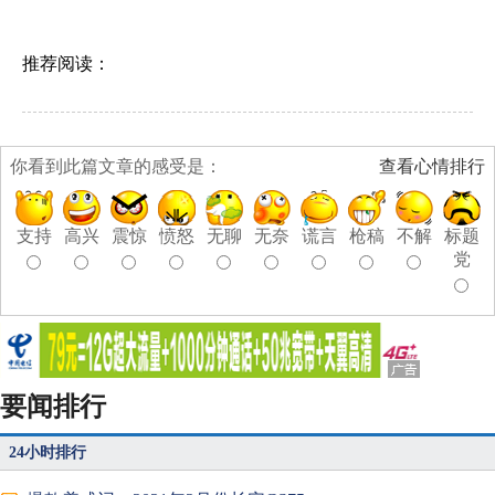
推荐阅读：
你看到此篇文章的感受是：
查看心情排行
支持
高兴
震惊
愤怒
无聊
无奈
谎言
枪稿
不解
标题
党
要闻排行
24小时排行