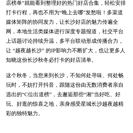
店榜单”就能看到整理好的热门好店合集，轻松安排
打卡行程，再也不用为“晚上去哪”发愁啦！多渠道
媒体矩阵的协同发力，让长沙好店的魅力传遍全
网，本地生活类媒体进行深度专题报道，社交平台
上话题讨论持续升温，多平台联动形成传播合力，
让 “越夜越长沙” 的IP影响力不断扩大，也让更多人
知晓这份长沙秋冬必打卡的好店清单。
这个秋冬，当您来到长沙，不知何处寻味、何处畅
玩时，不妨打开抖音，跟随这份由无数消费者亲自
选出的“C位出道榜”，去邂逅那些“湘”当好吃、好
玩、好逛的惊喜之地，亲身感受星城长沙越夜越精
彩的独特魅力。