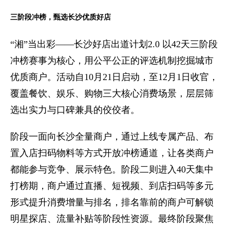
三阶段冲榜，甄选长沙优质好店
“湘”当出彩——长沙好店出道计划2.0 以42天三阶段
冲榜赛事为核心，用公平公正的评选机制挖掘城市
优质商户。活动自10月21日启动，至12月1日收官，
覆盖餐饮、娱乐、购物三大核心消费场景，层层筛
选出实力与口碑兼具的佼佼者。
阶段一面向长沙全量商户，通过上线专属产品、布
置入店扫码物料等方式开放冲榜通道，让各类商户
都能参与竞争、展示特色。阶段二则进入40天集中
打榜期，商户通过直播、短视频、到店扫码等多元
形式提升消费增量与排名，排名靠前的商户可解锁
明星探店、流量补贴等阶段性资源。最终阶段聚焦