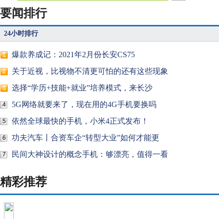
要闻排行
24小时排行
爆款养成记：2021年2月份长安CS75
1
关于近视，比视物不清更可怕的还有这些现象
2
选择“学历+技能+就业”培养模式，来长沙
3
5G网络就要来了，现在用的4G手机要换吗
4
依然全球最快的手机，小米4正式发布！
5
功夫汽车丨合资车企“转型大业”如何才能更
6
民间大神设计的概念手机：够漂亮，值得一看
7
精彩推荐