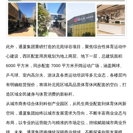
此外，通厦集团重磅打造的北苑绿谷项目，聚焦综合性体育运动中
心建设，西区配套用房规划为地上两层、地下一层，总建筑面积
6000 平方米，同步配套 7000 平方米开阔运动广场，涵盖网球、
乒乓球、室内高尔夫、游泳及各类运动培训等多元业态，各楼层均
有明确租赁报价，将填补北苑区域高品质体育休闲配套的空白，打
造区域全民健身与体育消费的新标杆。
从城市商务综合体到科创产业园区，从民生商业配套到体育休闲新
空间，通厦集团始终以城市发展需求为导向，不断丰富商业业态与
布局，以专业的运营能力与精准的市场定位，持续赋能城市商业升
级。未来，通厦集团将继续深耕商业领域，不断探索创新发展模