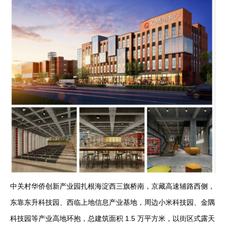
中关村华侨创新产业园扎根海淀西三旗桥南，京藏高速辅路西侧，
东靠东升科技园、西临上地信息产业基地，周边小米科技园、金隅
科技园等产业高地环抱，总建筑面积 1.5 万平方米，以街区式露天