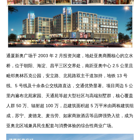
通厦新奥广场于 2003 年 2 月投资兴建，地处亚奥商圈核心的立水
桥，位于朝阳、海淀、昌平三区交界处，南距亚奥中心 2.5 公里且
毗邻奥林匹克公园，安立路、北苑路双主干道加持，地铁 13 号
线、5 号线及十余条公交线路直达，交通优势显著。项目周边 5 公
里内遍布北苑家园、天通苑等超大型社区与高端别墅群，核心覆盖
人群 50 万、辐射超 100 万，总建筑面积超 5 万平米由两栋建筑组
成，苏宁、麦德龙、麦当劳、如家商旅酒店等品牌强势入驻，成为
亚奥北区域兼具民生配套与消费体验的综合性商业广场。