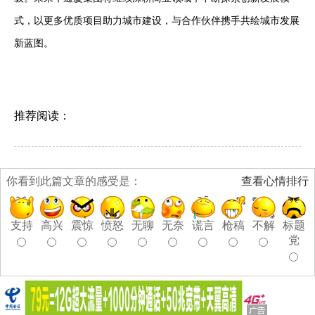
式，以更多优质项目助力城市建设，与合作伙伴携手共绘城市发展
新蓝图。
推荐阅读：
你看到此篇文章的感受是：
查看心情排行
支持
高兴
震惊
愤怒
无聊
无奈
谎言
枪稿
不解
标题
党