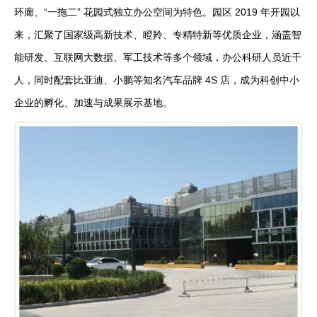
环廊、“一拖二” 花园式独立办公空间为特色。园区 2019 年开园以
来，汇聚了国家级高新技术、瞪羚、专精特新等优质企业，涵盖智
能研发、互联网大数据、军工技术等多个领域，办公科研人员近千
人，同时配套比亚迪、小鹏等知名汽车品牌 4S 店，成为科创中小
企业的孵化、加速与成果展示基地。