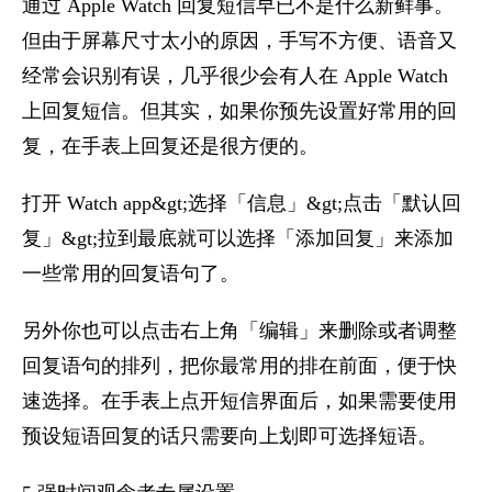
通过 Apple Watch 回复短信早已不是什么新鲜事。
但由于屏幕尺寸太小的原因，手写不方便、语音又
经常会识别有误，几乎很少会有人在 Apple Watch
上回复短信。但其实，如果你预先设置好常用的回
复，在手表上回复还是很方便的。
打开 Watch app&gt;选择「信息」&gt;点击「默认回
复」&gt;拉到最底就可以选择「添加回复」来添加
一些常用的回复语句了。
另外你也可以点击右上角「编辑」来删除或者调整
回复语句的排列，把你最常用的排在前面，便于快
速选择。在手表上点开短信界面后，如果需要使用
预设短语回复的话只需要向上划即可选择短语。