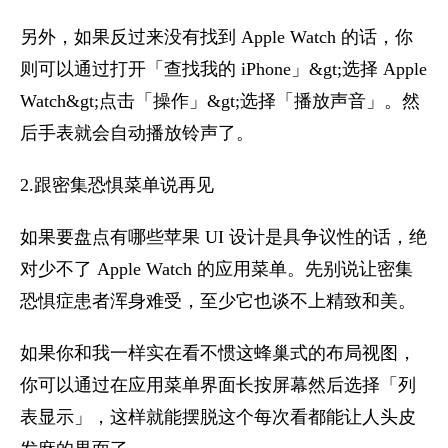
另外，如果反过来没有找到 Apple Watch 的话，你
则可以通过打开「查找我的 iPhone」&gt;选择 Apple
Watch&gt;点击「操作」&gt;选择「播放声音」。然
后手表就会自动播放铃声了。
2.跟密集恐惧菜单说再见
如果要盘点有哪些苹果 UI 设计是具争议性的话，绝
对少不了 Apple Watch 的应用菜单。先别说让密集
恐惧症患者浑身难受，至少它也谈不上精致和美。
如果你和我一样实在看不惯这蜂巢式的布局视图，
你可以通过在应用菜单界面长按屏幕然后选择「列
表显示」，这样就能摆脱这个每次看都能让人头皮