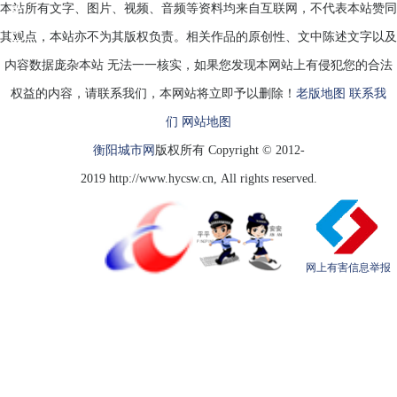
本站所有文字、图片、视频、音频等资料均来自互联网，不代表本站赞同
先
做
其观点，本站亦不为其版权负责。相关作品的原创性、文中陈述文字以及
这
一
内容数据庞杂本站 无法一一核实，如果您发现本网站上有侵犯您的合法
步，
权益的内容，请联系我们，本网站将立即予以删除！
老版地图
联系我
们
网站地图
衡阳城市网
版权所有 Copyright © 2012-
2019 http://www.hycsw.cn, All rights reserved.
网上有害信息举报