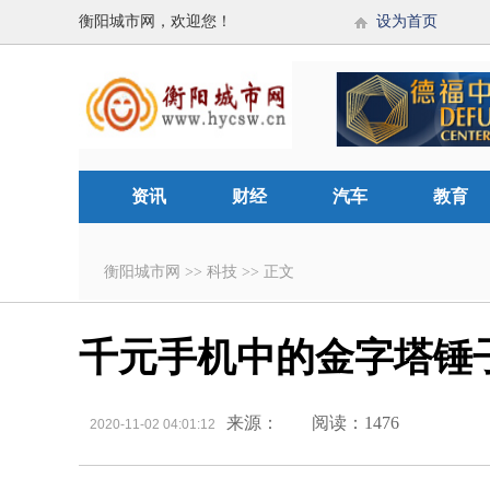
衡阳城市网，欢迎您！
设为首页
资讯
财经
汽车
教育
衡阳城市网
>>
科技
>>
正文
千元手机中的金字塔锤子
来源：
阅读：1476
2020-11-02 04:01:12