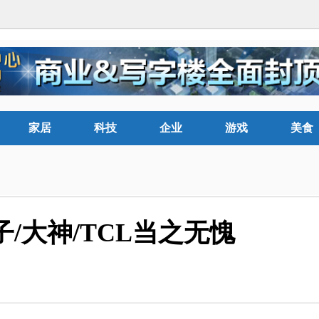
家居
科技
企业
游戏
美食
/大神/TCL当之无愧