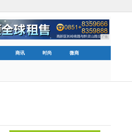
广告
商讯
时尚
微商