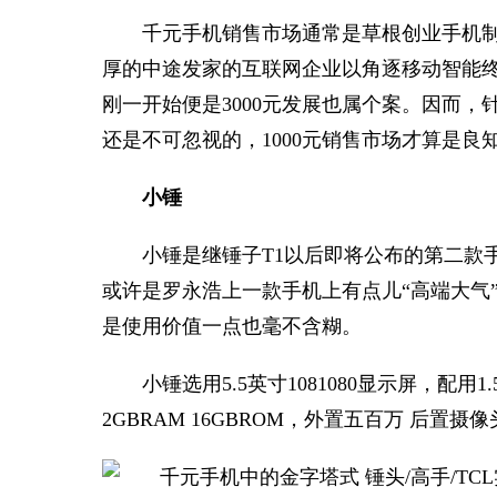
千元手机销售市场通常是草根创业手机制
厚的中途发家的互联网企业以角逐移动智能
刚一开始便是3000元发展也属个案。因而
还是不可忽视的，1000元销售市场才算是良
小锤
小锤是继锤子T1以后即将公布的第二款
或许是罗永浩上一款手机上有点儿“高端大气
是使用价值一点也毫不含糊。
小锤选用5.5英寸1081080显示屏，配用
2GBRAM 16GBROM，外置五百万 后置摄