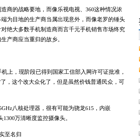
造商的战略要地，而像乐视电视、360这种情况浓
终端为目地的生产商当属出现意外，而像老罗的锤头
，针对绝大多数手机制造商而言千元手机销售市场终究
知生产商应当重归的故乡。
手机上，现阶段已得到国家工信部入网许可证批准，
”了，这个改大众化了，但是虽然价钱普通民众，可
1.5GHz八核处理器，很有可能为骁龙615，内嵌
像头1300万清晰度监控摄像头。