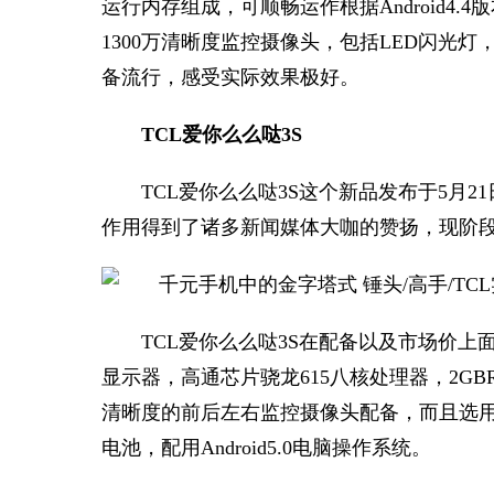
运行内存组成，可顺畅运作根据Android4.4
1300万清晰度监控摄像头，包括LED闪光
备流行，感受实际效果极好。
TCL爱你么么哒3S
TCL爱你么么哒3S这个新品发布于5月2
作用得到了诸多新闻媒体大咖的赞扬，现阶
TCL爱你么么哒3S在配备以及市场价上
显示器，高通芯片骁龙615八核处理器，2GBRA
清晰度的前后左右监控摄像头配备，而且选用了
电池，配用Android5.0电脑操作系统。