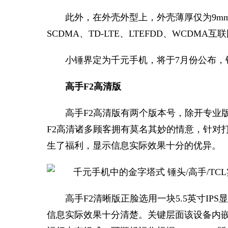
此外，在外壳外型上，外壳薄厚仅为9mm（三
SCDMA、TD-LTE、LTEFDD、WCDM
小锤界定为千元手机，将于7月份公布，
高手F2高清版
高手F2高清版有两个版本号，除开专业
F2高清诸多顾客拥有莫名其妙的情意，针对
生了福利，显示信息实际效果十分的优异。
高手F2清晰版正脸选用一块5.5英寸IPS
信息实际效果十分清楚。关键层面该设备内嵌一颗6