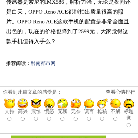
传感器是索尼的IMX586，解析力强，无论是夜间还
是白天，OPPO Reno ACE都能拍出质量很高的照
片。OPPO Reno ACE这款手机的配置是非常全面且
出色的，现在的价格也降到了2599元，大家觉得这
款手机值得入手么？
推荐阅读：
黔南都市网
你看到此篇文章的感受是：
查看心情排行
支持
高兴
震惊
愤怒
无聊
无奈
谎言
枪稿
不解
标题
党