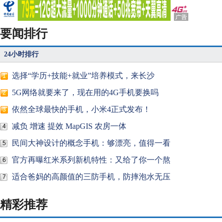
要闻排行
24小时排行
选择“学历+技能+就业”培养模式，来长沙
1
5G网络就要来了，现在用的4G手机要换吗
2
依然全球最快的手机，小米4正式发布！
3
减负 增速 提效 MapGIS 农房一体
4
民间大神设计的概念手机：够漂亮，值得一看
5
官方再曝红米系列新机特性：又给了你一个熬
6
适合爸妈的高颜值的三防手机，防摔泡水无压
7
精彩推荐