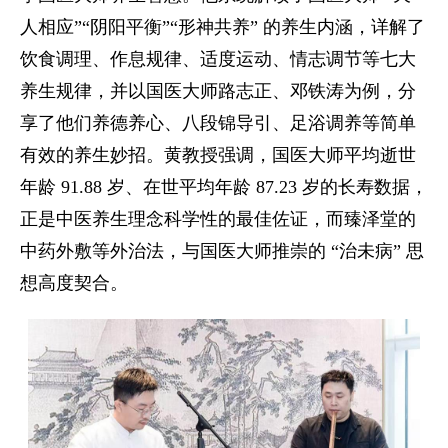
人相应”“阴阳平衡”“形神共养” 的养生内涵，详解了
饮食调理、作息规律、适度运动、情志调节等七大
养生规律，并以国医大师路志正、邓铁涛为例，分
享了他们养德养心、八段锦导引、足浴调养等简单
有效的养生妙招。黄教授强调，国医大师平均逝世
年龄 91.88 岁、在世平均年龄 87.23 岁的长寿数据，
正是中医养生理念科学性的最佳佐证，而臻泽堂的
中药外敷等外治法，与国医大师推崇的 “治未病” 思
想高度契合。