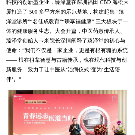
科技的创新型企业，臻泽堂在深圳福田 CBD 海松大
厦打造了 500 多平方米的示范基地，构建起集 “臻
泽堂诊所”“名佳成教育”“臻享福健康” 三大板块于一
体的健康服务生态。大会开篇，中医药敷传承人、
臻泽堂创始人卡米院长深情阐释了臻泽堂的初心与
使命：“我们不仅是一家企业，更是有根有魂的系统
—— 根在祖辈智慧与古籍传承，魂在现代科技与创
新服务，致力于让中医从‘治病仪式’变为‘生活陪
伴’。”