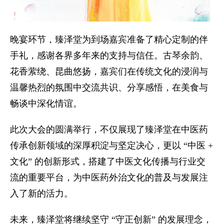
晚宴环节，臻泽堂为到场嘉宾准备了精心定制的伴
手礼，感谢各界多年来的支持与信任。古琴余韵、
花香萦绕、昆曲悠扬，嘉宾们在传统文化的浸润与
温馨热烈的氛围中交流共识、分享感悟，在美食与
畅谈中深化情谊。
此次大会的圆满举行，不仅展现了臻泽堂在中医药
传承创新领域的深厚积淀与坚定决心，更以 “中医 +
文化” 的创新形式，搭建了中医文化传播与行业交
流的重要平台，为中医药外治文化的普及与发展注
入了新的活力。
未来，臻泽堂将继续坚守 “守正创新” 的发展理念，