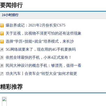
要闻排行
24小时排行
爆款养成记：2021年2月份长安CS75
1
关于近视，比视物不清更可怕的还有这些现象
2
选择“学历+技能+就业”培养模式，来长沙
3
5G网络就要来了，现在用的4G手机要换吗
4
依然全球最快的手机，小米4正式发布！
5
民间大神设计的概念手机：够漂亮，值得一看
6
功夫汽车丨合资车企“转型大业”如何才能更
7
精彩推荐