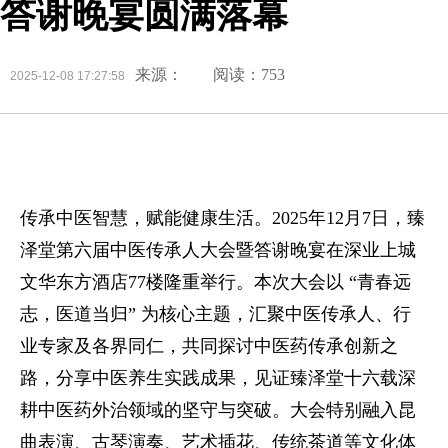
答谢晚宴圆满落幕
来源：
阅读：753
2025-12-08 17:27:58
传承中医智慧，赋能健康生活。2025年12月7日，臻
泽堂第六届中医传承人大会暨答谢晚宴在深业上城
文华东方酒店77楼隆重举行。本次大会以 “青春远
志，医道当归” 为核心主题，汇聚中医传承人、行
业专家及各界同仁，共同探讨中医药传承创新之
路，分享中医养生实践成果，见证臻泽堂十六载深
耕中医药外治领域的坚守与突破。大会特别融入昆
曲表演、古琴演奏、艺术插花、传统茶道等文化体