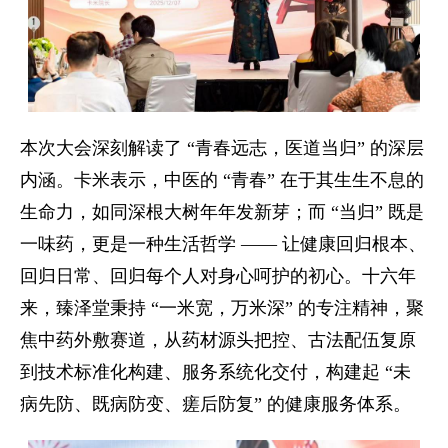
本次大会深刻解读了 “青春远志，医道当归” 的深层
内涵。卡米表示，中医的 “青春” 在于其生生不息的
生命力，如同深根大树年年发新芽；而 “当归” 既是
一味药，更是一种生活哲学 —— 让健康回归根本、
回归日常、回归每个人对身心呵护的初心。十六年
来，臻泽堂秉持 “一米宽，万米深” 的专注精神，聚
焦中药外敷赛道，从药材源头把控、古法配伍复原
到技术标准化构建、服务系统化交付，构建起 “未
病先防、既病防变、瘥后防复” 的健康服务体系。