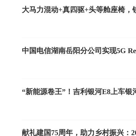
大马力混动+真四驱+头等舱座椅，锐
中国电信湖南岳阳分公司实现5G Re
“新能源卷王”！吉利银河E8上车银河F
献礼建国75周年，助力乡村振兴：2