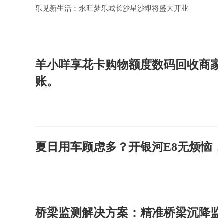
乐见新生活：永旺梦乐城长沙星沙即将盛大开业
羊小咩享花卡购物额度数码回收商
账。
夏日用车顾虑多？开银河E8无烦恼
桥梁监测解决方案：精准桥梁沉降