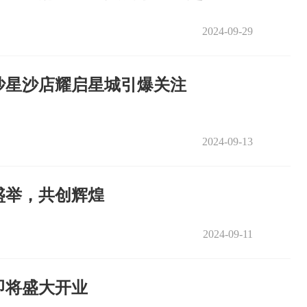
2024-09-29
沙星沙店耀启星城引爆关注
2024-09-13
盛举，共创辉煌
2024-09-11
即将盛大开业