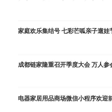
家庭欢乐集结号 七彩芒呱亲子遛娃
成都链家隆重召开季度大会 万人参
电器家居用品商场微信小程序欢迎