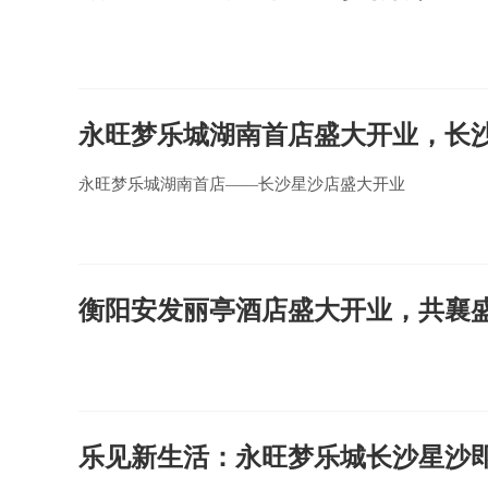
永旺梦乐城湖南首店盛大开业，长
永旺梦乐城湖南首店——长沙星沙店盛大开业
衡阳安发丽亭酒店盛大开业，共襄
乐见新生活：永旺梦乐城长沙星沙