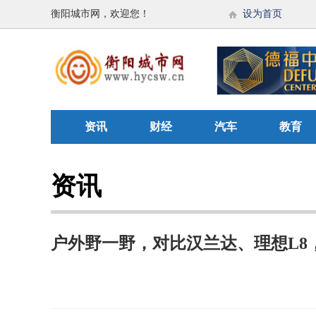
衡阳城市网，欢迎您！
设为首页
资讯
财经
汽车
教育
资讯
户外野一野，对比汉兰达、理想L8