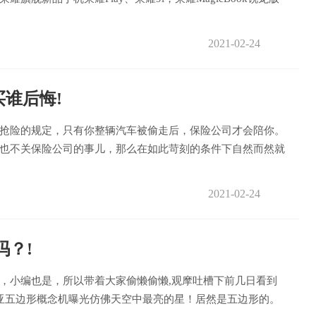
2021-02-24
谁后悔!
抢险的规定，只有你整辆汽车被偷走后，保险公司才会陪你。
也不关保险公司的事儿，那么在如此苛刻的条件下自然而然就
2021-02-24
吗？!
，小编也是，所以带着大家偷懒偷懒,观摩吐槽下前几日看到
亚五边形概念机曝光仿佛天空中最亮的星！居然是五边形的。