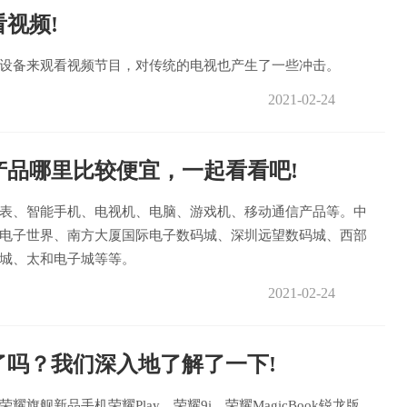
视频!
设备来观看视频节目，对传统的电视也产生了一些冲击。
2021-02-24
品哪里比较便宜，一起看看吧!
表、智能手机、电视机、电脑、游戏机、移动通信产品等。中
电子世界、南方大厦国际电子数码城、深圳远望数码城、西部
城、太和电子城等等。
2021-02-24
了吗？我们深入地了解了一下!
舰新品手机荣耀Play、荣耀9i，荣耀MagicBook锐龙版