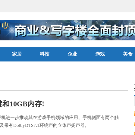
家居
科技
企业
游戏
美食
10GB内存!
ars手机进一步推动其在游戏手机领域的应用。手机侧面有两个触
有DolbyDTS7.1环绕声的立体声扬声器。