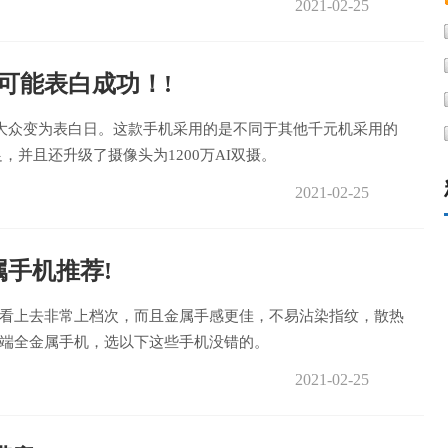
2021-02-25
很可能表白成功！!
被大众变为表白日。这款手机采用的是不同于其他千元机采用的
并且还升级了摄像头为1200万AI双摄。
2021-02-25
手机推荐!
看上去非常上档次，而且金属手感更佳，不易沾染指纹，散热
端全金属手机，选以下这些手机没错的。
2021-02-25