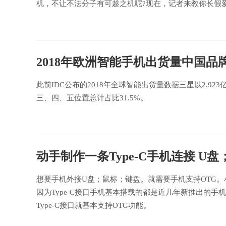
机，不让不法分子有可趁之机呢?现在，记者来教你长假
2018年欧洲智能手机出货量中国品牌
此前IDC公布的2018年全球智能出货量数据三星以2.9
三、四、五位置总计占比31.5%。
动手制作一条Type-C手机连接 U
想要手机外接U盘；鼠标；键盘。就需要手机支持OTG。小
因为Type-C接口手机基本搭载的都是近几年新推出的
Type-C接口就基本支持OTG功能。