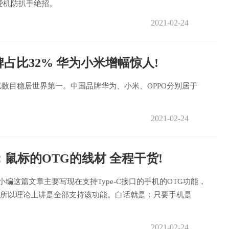
爱机防扒手绝招。
2021-02-24
占比32% 华为小米增幅惊人!
23亿数目稳居世界第一。中国品牌华为、小米、OPPO分别居于
2021-02-24
盘；鼠标的OTG的线材 全程干货!
编这篇文章主要写现在支持Type-C接口的手机的OTG功能，
手机所以理论上讲是全部支持该功能。白话就是：只要手机是
2021-02-24