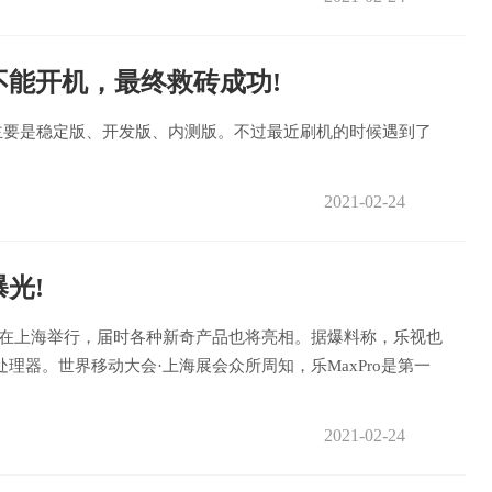
能开机，最终救砖成功!
最主要是稳定版、开发版、内测版。不过最近刷机的时候遇到了
2021-02-24
光!
1日在上海举行，届时各种新奇产品也将亮相。据爆料称，乐视也
理器。世界移动大会·上海展会众所周知，乐MaxPro是第一
2021-02-24