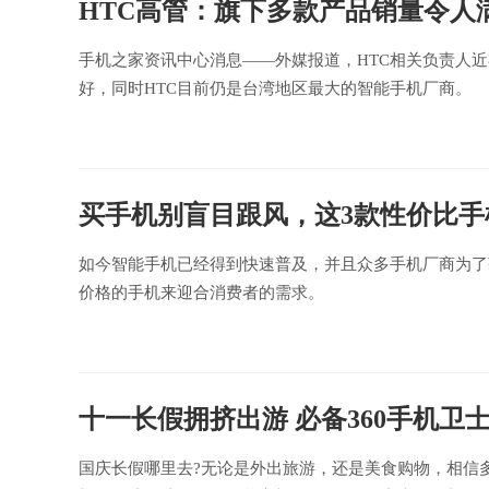
HTC高管：旗下多款产品销量令人满
手机之家资讯中心消息——外媒报道，HTC相关负责人近
好，同时HTC目前仍是台湾地区最大的智能手机厂商。
买手机别盲目跟风，这3款性价比手机
如今智能手机已经得到快速普及，并且众多手机厂商为了
价格的手机来迎合消费者的需求。
十一长假拥挤出游 必备360手机卫士
国庆长假哪里去?无论是外出旅游，还是美食购物，相信