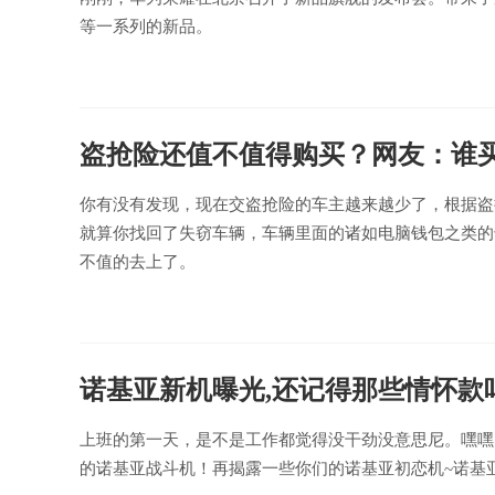
等一系列的新品。
盗抢险还值不值得购买？网友：谁买
你有没有发现，现在交盗抢险的车主越来越少了，根据盗
就算你找回了失窃车辆，车辆里面的诸如电脑钱包之类的
不值的去上了。
诺基亚新机曝光,还记得那些情怀款
上班的第一天，是不是工作都觉得没干劲没意思尼。嘿嘿
的诺基亚战斗机！再揭露一些你们的诺基亚初恋机~诺基