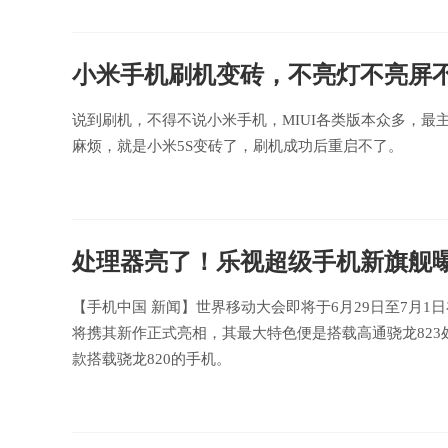
小米手机刷机变砖，不亮灯不亮屏不
说到刷机，不得不说小米手机，MIUI各类版本众多，
麻烦，就是小米5S变砖了，刷机成功后重启不了。
处理器亮了！乐视超级手机新旗舰曝
【手机中国 新闻】世界移动大会即将于6月29日至7月
将携其新作正式亮相，其最大特色便是搭载高通骁龙823处
款搭载骁龙820的手机。