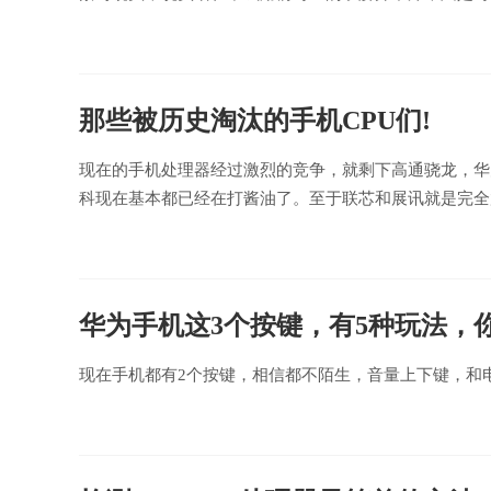
那些被历史淘汰的手机CPU们!
现在的手机处理器经过激烈的竞争，就剩下高通骁龙，华为
科现在基本都已经在打酱油了。至于联芯和展讯就是完全
华为手机这3个按键，有5种玩法，
现在手机都有2个按键，相信都不陌生，音量上下键，和