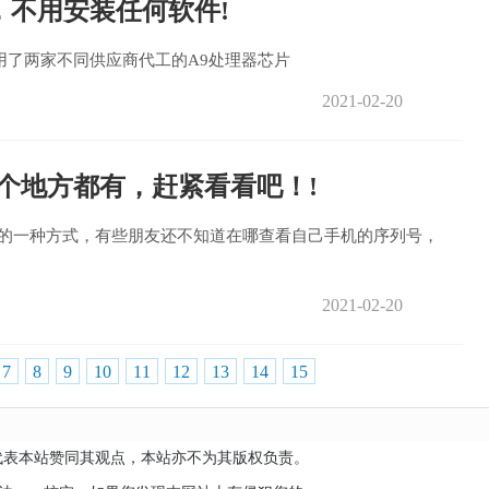
法，不用安装任何软件!
，使用了两家不同供应商代工的A9处理器芯片
2021-02-20
几个地方都有，赶紧看看吧！!
真伪的一种方式，有些朋友还不知道在哪查看自己手机的序列号，
2021-02-20
7
8
9
10
11
12
13
14
15
代表本站赞同其观点，本站亦不为其版权负责。