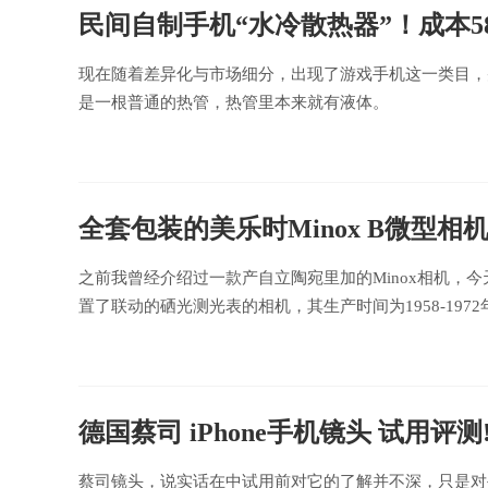
民间自制手机“水冷散热器”！成本58
现在随着差异化与市场细分，出现了游戏手机这一类目，
是一根普通的热管，热管里本来就有液体。
全套包装的美乐时Minox B微型相
之前我曾经介绍过一款产自立陶宛里加的Minox相机，今天登场
置了联动的硒光测光表的相机，其生产时间为1958-1972年
德国蔡司 iPhone手机镜头 试用评测
蔡司镜头，说实话在中试用前对它的了解并不深，只是对