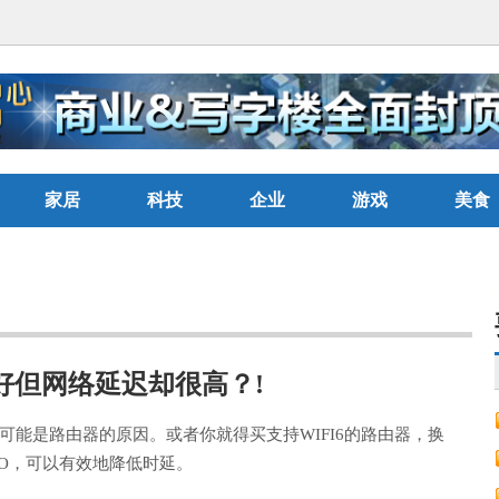
家居
科技
企业
游戏
美食
好但网络延迟却很高？!
能是路由器的原因。或者你就得买支持WIFI6的路由器，换
MIMO，可以有效地降低时延。