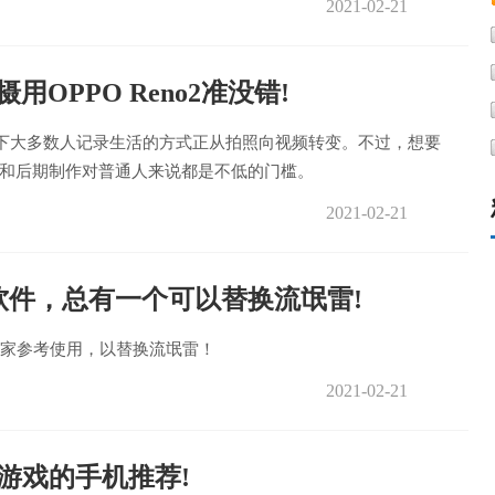
2021-02-21
用OPPO Reno2准没错!
表当下大多数人记录生活的方式正从拍照向视频转变。不过，想要
和后期制作对普通人来说都是不低的门槛。
2021-02-21
软件，总有一个可以替换流氓雷!
大家参考使用，以替换流氓雷！
2021-02-21
游戏的手机推荐!