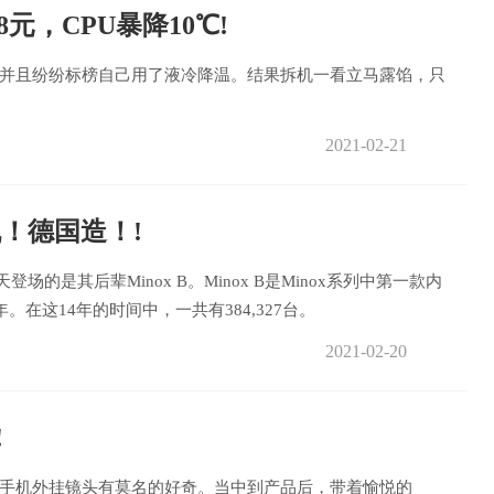
元，CPU暴降10℃!
并且纷纷标榜自己用了液冷降温。结果拆机一看立马露馅，只
2021-02-21
机！德国造！!
的是其后辈Minox B。Minox B是Minox系列中第一款内
。在这14年的时间中，一共有384,327台。
2021-02-20
!
手机外挂镜头有莫名的好奇。当中到产品后，带着愉悦的