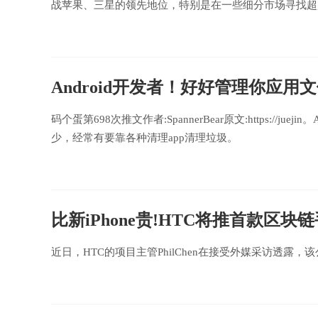
战苹果、三星的领先地位，特别是在一些细分市场寻找超
Android开发者！好好管理你应用
码个蛋第698次推文作者:SpannerBear原文:https://
少，经常有要靠各种清理app清理垃圾。
比新iPhone贵!HTC将推首款区块
近日，HTC的项目主管PhilChen在接受外媒采访透露