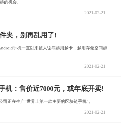
越的机会。
2021-02-21
文件夹，别再乱用了!
juejin。Android手机一直以来被人诟病越用越卡，越用存储空间越
2021-02-21
链手机：售价近7000元，或年底开卖!
，该公司正在生产“世界上第一款主要的区块链手机”。
2021-02-21